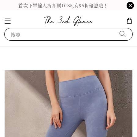
首次下單輸入折扣碼DIS5,有95折優惠哦！
搜尋