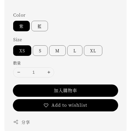
Color
紫
藍
Size
XS
S
M
L
XL
數量
加入購物車
Add to wishlist
分享