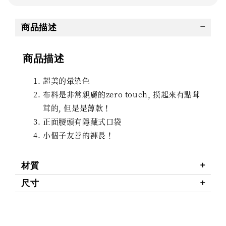
商品描述
商品描述
超美的暈染色
布料是非常親膚的zero touch, 摸起來有點茸
茸的, 但是是薄款！
正面腰頭有隱藏式口袋
小個子友善的褲長！
材質
尺寸