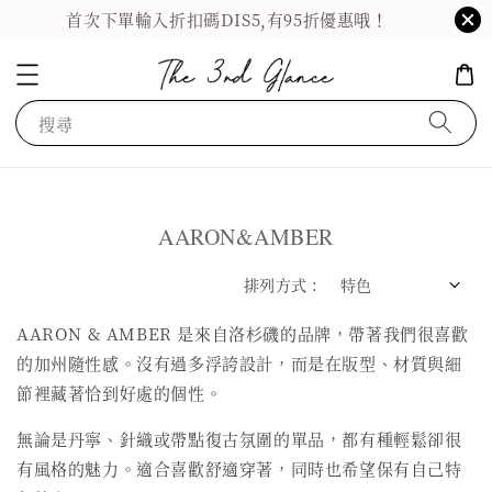
首次下單輸入折扣碼DIS5,有95折優惠哦！
搜尋
AARON&AMBER
排列方式 :
AARON & AMBER 是來自洛杉磯的品牌，帶著我們很喜歡
的加州隨性感。沒有過多浮誇設計，而是在版型、材質與細
節裡藏著恰到好處的個性。
無論是丹寧、針織或帶點復古氛圍的單品，都有種輕鬆卻很
有風格的魅力。適合喜歡舒適穿著，同時也希望保有自己特