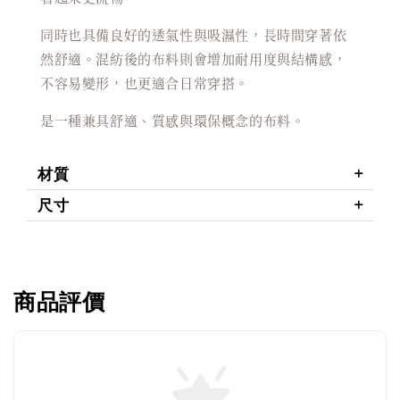
同時也具備良好的透氣性與吸濕性，長時間穿著依
然舒適。混紡後的布料則會增加耐用度與結構感，
不容易變形，也更適合日常穿搭。
是一種兼具舒適、質感與環保概念的布料。
材質
尺寸
商品評價