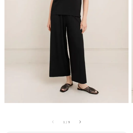
1
/
9