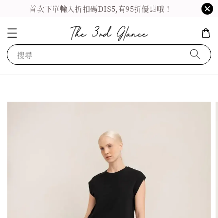
首次下單輸入折扣碼DIS5,有95折優惠哦！
搜尋