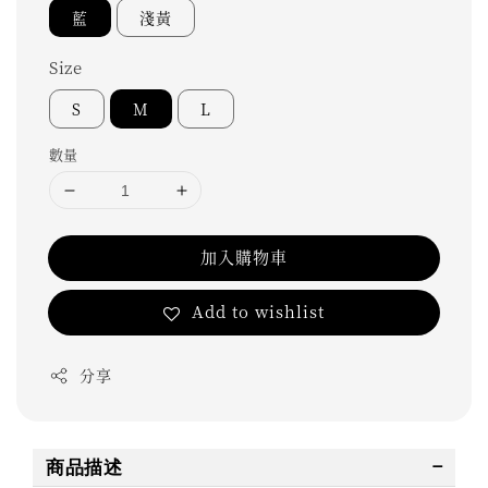
藍
淺黃
Size
S
M
L
數量
加入購物車
Add to wishlist
分享
商品描述