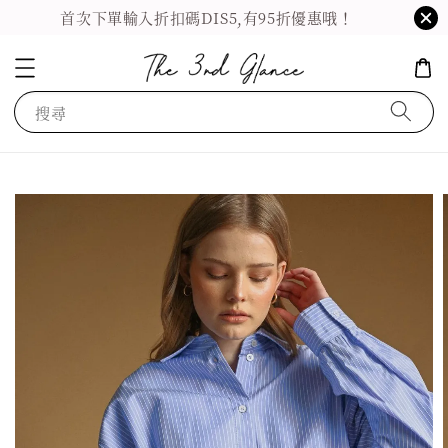
首次下單輸入折扣碼DIS5,有95折優惠哦！
搜尋