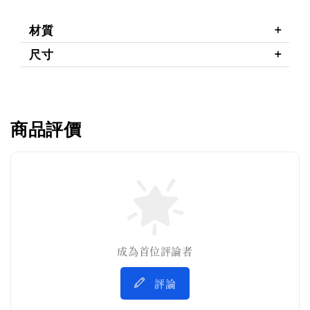
材質
尺寸
商品評價
成為首位評論者
評論