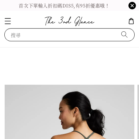
首次下單輸入折扣碼DIS5,有95折優惠哦！
搜尋