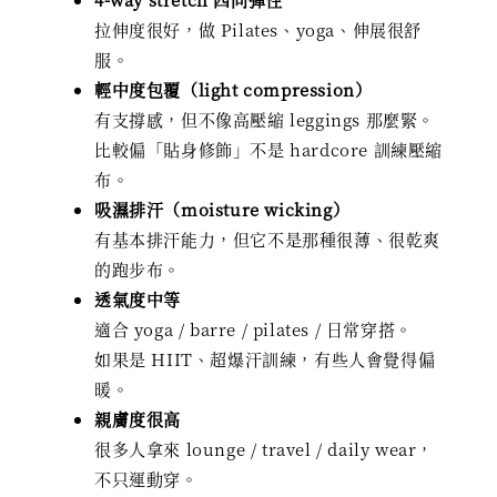
拉伸度很好，做 Pilates、yoga、伸展很舒
服。
輕中度包覆（light compression）
有支撐感，但不像高壓縮 leggings 那麼緊。
比較偏「貼身修飾」不是 hardcore 訓練壓縮
布。
吸濕排汗（moisture wicking）
有基本排汗能力，但它不是那種很薄、很乾爽
的跑步布。
透氣度中等
適合 yoga / barre / pilates / 日常穿搭。
如果是 HIIT、超爆汗訓練，有些人會覺得偏
暖。
親膚度很高
很多人拿來 lounge / travel / daily wear，
不只運動穿。