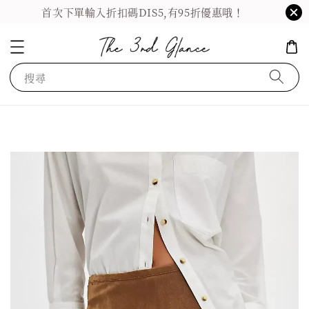
首次下單輸入折扣碼DIS5,有95折優惠哦！
搜尋