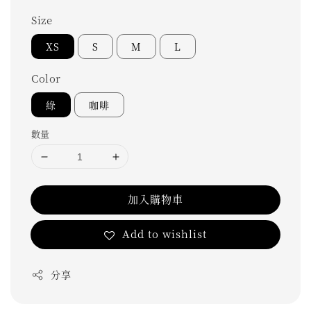
Size
XS
S
M
L
Color
綠
咖啡
數量
加入購物車
Add to wishlist
分享