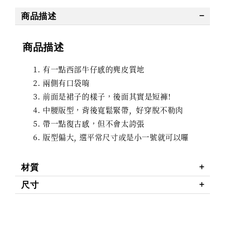
商品描述
商品描述
有一點西部牛仔感的麂皮質地
兩側有口袋唷
前面是裙子的樣子，後面其實是短褲!
中腰版型，背後寬鬆緊帶, 好穿脫不勒肉
帶一點復古感，但不會太誇張
版型偏大, 選平常尺寸或是小一號就可以囉
材質
尺寸