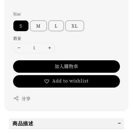
Size
S
M
L
XL
數量
加入購物車
Add to wishlist
分享
商品描述