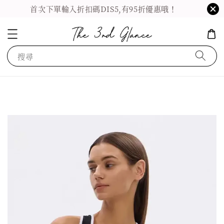
首次下單輸入折扣碼DIS5,有95折優惠哦！
搜尋