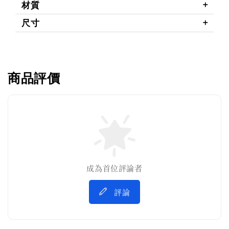
材質
尺寸
商品評價
成為首位評論者
評論