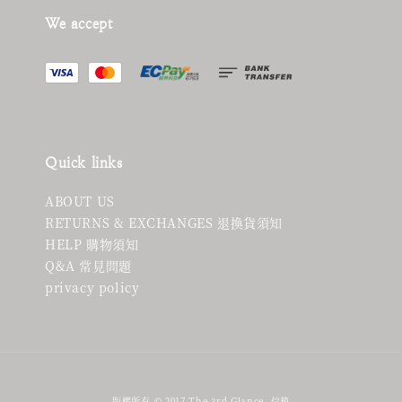
We accept
Quick links
ABOUT US
RETURNS & EXCHANGES 退換貨須知
HELP 購物須知
Q&A 常見問題
privacy policy
版權所有 © 2017 The 3rd Glance. 信箱