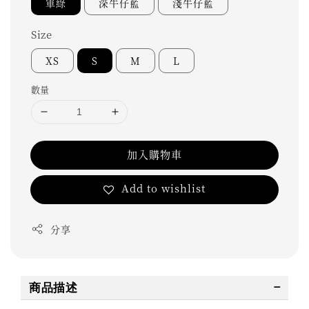
軍綠
深牛仔藍
淺牛仔藍
Size
XS
S
M
L
數量
加入購物車
Add to wishlist
分享
商品描述