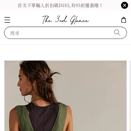
首次下單輸入折扣碼DIS5,有95折優惠哦！
搜尋