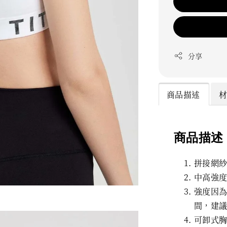
分享
商品描述
商品描述
拼接網
中高強
強度因
間，建
可卸式