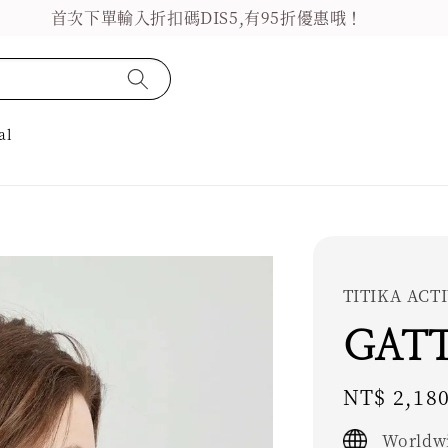
首次下單輸入折扣碼DIS5,有95折優惠哦！
al
TITIKA AC
GATT
Regular
NT$ 2,18
price
Worldwi