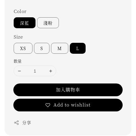
Color
深藍
淺粉
Size
XS
S
M
L
數量
加入購物車
Add to wishlist
分享