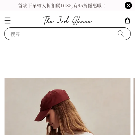
首次下單輸入折扣碼DIS5,有95折優惠哦！
搜尋