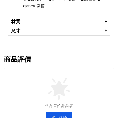
sporty 穿搭
材質
尺寸
商品評價
成為首位評論者
評論