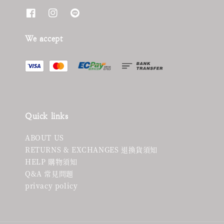
We accept
Quick links
ABOUT US
RETURNS & EXCHANGES 退換貨須知
HELP 購物須知
Q&A 常見問題
privacy policy