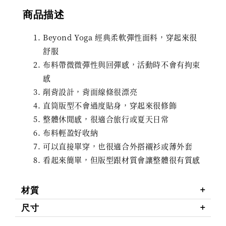
商品描述
Beyond Yoga 經典柔軟彈性面料，穿起來很
舒服
布料帶微微彈性與回彈感，活動時不會有拘束
感
削背設計，背面線條很漂亮
直筒版型不會過度貼身，穿起來很修飾
整體休閒感，很適合旅行或夏天日常
布料輕盈好收納
可以直接單穿，也很適合外搭襯衫或薄外套
看起來簡單，但版型跟材質會讓整體很有質感
材質
尺寸