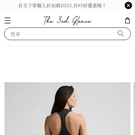
首次下單輸入折扣碼DIS5,有95折優惠哦！
搜尋