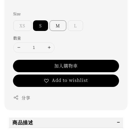
Size
XS
S
M
L
數量
加入購物車
Add to wishlist
分享
商品描述